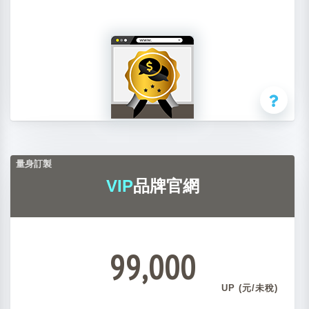
量身訂製
VIP
品牌官網
99,000
UP (元/未稅)