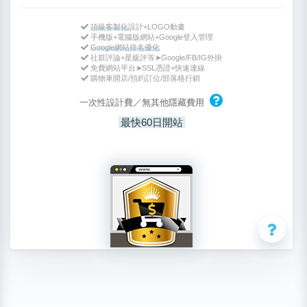
頂級客製化
設計+LOGO動畫
手機版+電腦版網站+Google登入管理
Google網站排名優化
社群評論+星級評等➤Google/FB/IG外掛
免費網站平台➤SSL憑證+快速連線
購物車開店/預約訂位/部落格行銷
一次性設計費／無其他隱藏費用
最快60日開站