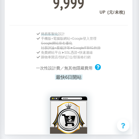
9,999
UP (元/未稅)
簡易客製化
設計
手機版+電腦版網站+Google登入管理
Google網站排名優化
社群評論+星級評等➤Google/FB/IG外掛
免費網站平台➤SSL憑證+快速連線
購物車開店/預約訂位/部落格行銷
一次性設計費／無其他隱藏費用
最快6日開站