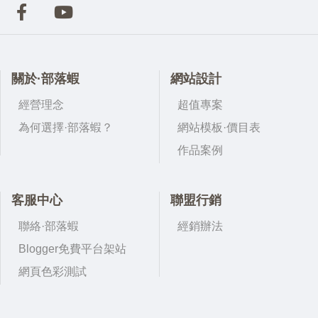
關於·部落蝦
網站設計
經營理念
超值專案
為何選擇·部落蝦？
網站模板·價目表
作品案例
客服中心
聯盟行銷
聯絡·部落蝦
經銷辦法
Blogger免費平台架站
網頁色彩測試