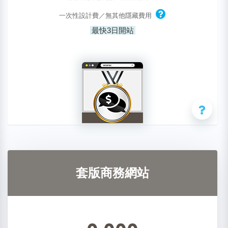
一次性設計費／無其他隱藏費用
最快3日開站
套版商務網站