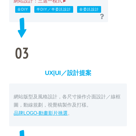
網站設計：三選一模式►
全DIY
半DIY／半委託設計
全委託設計
03
UX|UI／設計提案
網站版型及風格設計，各尺寸操作介面設計／線框
圖，動線規劃，視覺稿製作及打樣。
品牌LOGO-動畫影片挑選
。