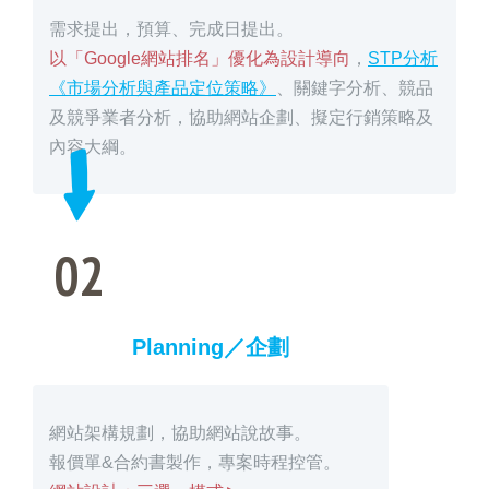
需求提出，預算、完成日提出。
以「Google網站排名」優化為設計導向
，
STP分析
《市場分析與產品定位策略》
、關鍵字分析、競品
及競爭業者分析，協助網站企劃、擬定行銷策略及
內容大綱。
02
Planning／企劃
網站架構規劃，協助網站說故事。
報價單&合約書製作，專案時程控管。