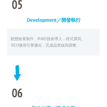
05
Development／開發執行
動態效果製作，RWD技術導入，程式撰寫。
SEO搜尋引擎優化，完成品查核與調整。
06