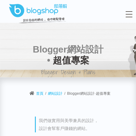
Blogger網站設計
•
超值專案
Blogger Design & Plans
首頁
網站設計
Blogger網站設計·超值專案
我們做實用與美學兼具的設計，
設計會幫客戶賺錢的網站。