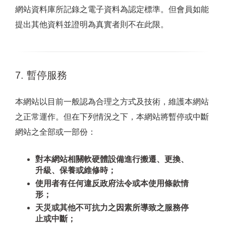
網站資料庫所記錄之電子資料為認定標準。但會員如能
提出其他資料並證明為真實者則不在此限。
7. 暫停服務
本網站以目前一般認為合理之方式及技術，維護本網站
之正常運作。但在下列情況之下，本網站將暫停或中斷
網站之全部或一部份：
對本網站相關軟硬體設備進行搬遷、更換、
升級、保養或維修時；
使用者有任何違反政府法令或本使用條款情
形；
天災或其他不可抗力之因素所導致之服務停
止或中斷；