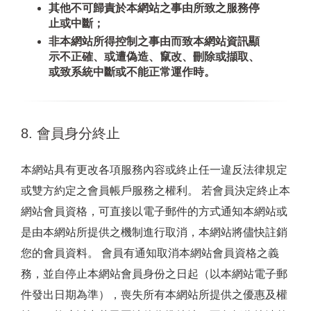
其他不可歸責於本網站之事由所致之服務停
止或中斷；
非本網站所得控制之事由而致本網站資訊顯
示不正確、或遭偽造、竄改、刪除或擷取、
或致系統中斷或不能正常運作時。
8. 會員身分終止
本網站具有更改各項服務內容或終止任一違反法律規定
或雙方約定之會員帳戶服務之權利。 若會員決定終止本
網站會員資格，可直接以電子郵件的方式通知本網站或
是由本網站所提供之機制進行取消，本網站將儘快註銷
您的會員資料。 會員有通知取消本網站會員資格之義
務，並自停止本網站會員身份之日起（以本網站電子郵
件發出日期為準），喪失所有本網站所提供之優惠及權