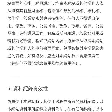
站畫面的安排、網頁設計，均由本網站或其他權利人依
法擁有其智慧財產權，包括但不限於商標權、專利權、
著作權、營業秘密與專有技術等。任何人不得逕自使
用、修改、重製、公開播送、改作、散布、發行、公開
發表、進行還原工程、解編或反向組譯。若您欲引用或
轉載前述軟體、程式或網站內容，必須依法取得本網站
或其他權利人的事前書面同意。尊重智慧財產權是您應
盡的義務，如有違反，您應對本網站負損害賠償責任
（包括但不限於訴訟費用及律師費用等）。
6. 資料記錄有效性
會員使用本網站時，其使用過程中所有的資料記錄，以
本網站資料庫所記錄之資料為準，如有任何糾紛，以本