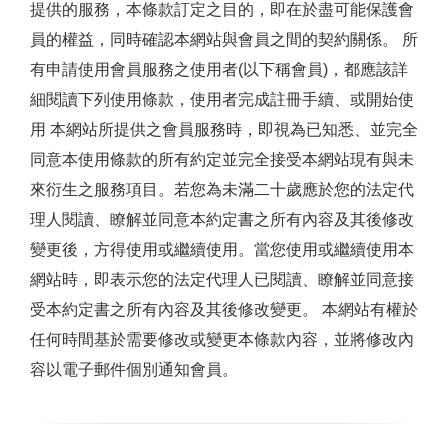
提供的服務，本條款訂定之目的，即在於盡可能保護會
員的權益，同時確認本網站與會員之間的契約關係。 所
有申請使用會員服務之使用者(以下稱會員)，都應該詳
細閱讀下列使用條款，使用者完成註冊手續、或開始使
用 本網站所提供之會員服務時，即視為已知悉、並完全
同意本使用條款的所有約定並完全接受本網站現有與未
來衍生之服務項目。若您為未滿二十歲應於您的法定代
理人閱讀、瞭解並同意本約定書之所有內容及其後修改
變更後，方得使用或繼續使用。當您使用或繼續使用本
網站時，即表示您的法定代理人已閱讀、瞭解並同意接
受本約定書之所有內容及其後修改變更。 本網站有權於
任何時間基於需要修改或變更本條款內容，並將修改內
容以電子郵件個別通知會員。