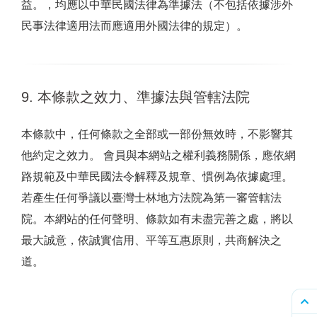
益。，均應以中華民國法律為準據法（不包括依據涉外
民事法律適用法而應適用外國法律的規定）。
9. 本條款之效力、準據法與管轄法院
本條款中，任何條款之全部或一部份無效時，不影響其
他約定之效力。 會員與本網站之權利義務關係，應依網
路規範及中華民國法令解釋及規章、慣例為依據處理。
若產生任何爭議以臺灣士林地方法院為第一審管轄法
院。本網站的任何聲明、條款如有未盡完善之處，將以
最大誠意，依誠實信用、平等互惠原則，共商解決之
道。