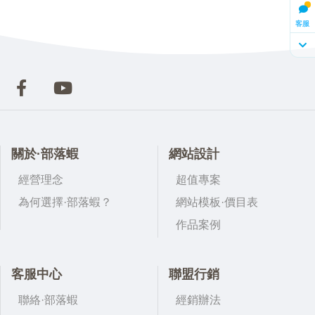
客服
關於·部落蝦
網站設計
經營理念
超值專案
為何選擇·部落蝦？
網站模板·價目表
作品案例
客服中心
聯盟行銷
聯絡·部落蝦
經銷辦法