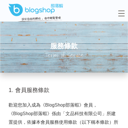
服務條款
Terms of Service
1. 會員服務條款
歡迎您加入成為《BlogShop部落蝦》會員，
《BlogShop部落蝦》係由「文品科技有限公司」所建
置提供，依據本會員服務使用條款（以下稱本條款）所