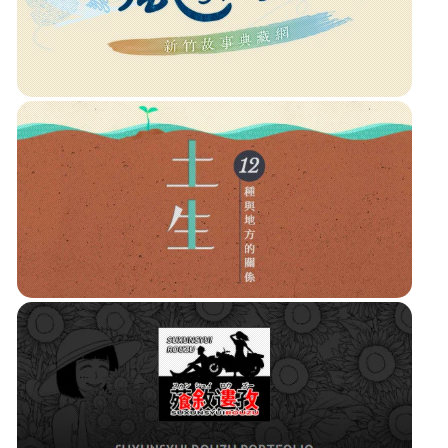
Afidus 購物-工程縮時攝影相機
歐凸歐工程紀錄影像服務顧問
風的記事本 • 新竹故事典藏網