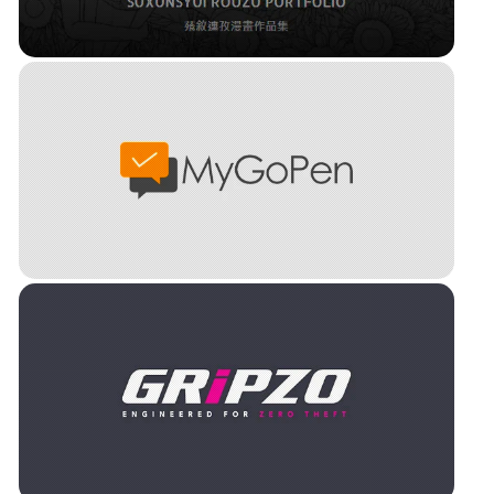
新北市社區大學 • 共學聯展
蕵敘遱孜漫畫作品集
MyGoPen 這是假消息