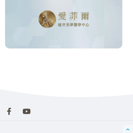
EASRFID 無線射頻應用網
愛菲爾植牙美學醫學中心 • 部落格