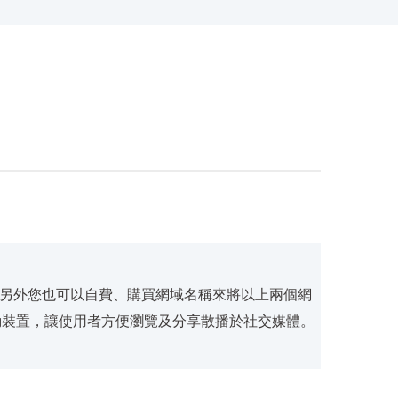
另外您也可以自費、購買網域名稱來將以上兩個網
動裝置，讓使用者方便瀏覽及分享散播於社交媒體。