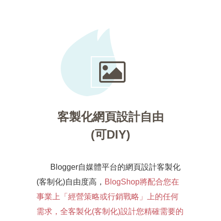
客製化網頁設計自由
(可DIY)
Blogger自媒體平台的網頁設計客製化
(客制化)自由度高，
BlogShop將配合您在
事業上「經營策略或行銷戰略」上的任何
需求，全客製化(客制化)設計您精確需要的