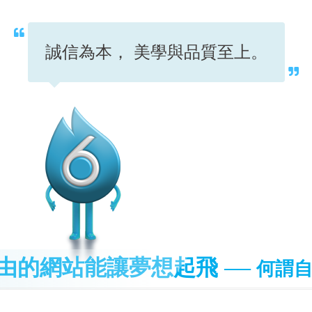
誠信為本， 美學與品質至上。
由的網站能讓夢想起飛
── 何謂