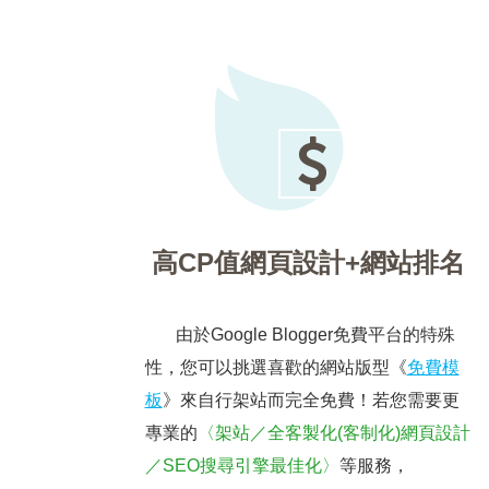
高CP值網頁設計+網站排名
由於Google Blogger免費平台的特殊
性，您可以挑選喜歡的網站版型《
免費模
板
》來自行架站而完全免費！若您需要更
專業的
〈架站／全客製化(客制化)網頁設計
／SEO搜尋引擎最佳化〉
等服務，