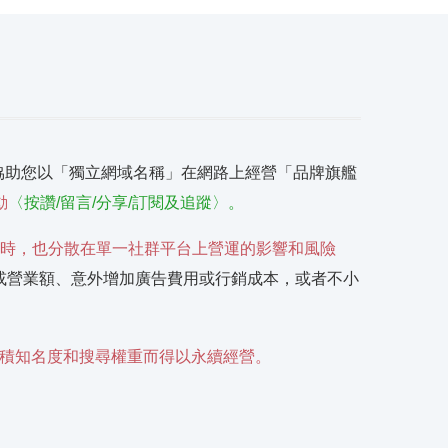
協助您以「獨立網域名稱」在網路上經營「品牌旗艦
動
〈按讚/留言/分享/訂閱及追蹤〉。
時，也分散在單一社群平台上營運的影響和風險
或營業額、意外增加廣告費用或行銷成本，或者不小
積知名度和搜尋權重而得以永續經營。