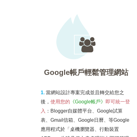
Google帳戶輕鬆管理網站
1.
當網站設計專案完成並且轉交給您之
後，
使用您的
《Google帳戶》
即可統一登
入
：Blogger自媒體平台、Google試算
表、Gmail信箱、Google日曆、等Google
應用程式於「桌機瀏覽器、行動裝置