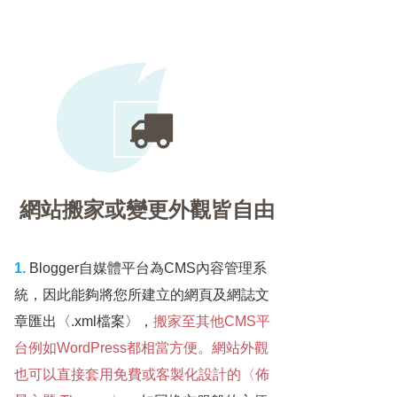
網站搬家或變更外觀皆自由
1.
Blogger自媒體平台為CMS內容管理系
統，因此能夠將您所建立的網頁及網誌文
章匯出〈.xml檔案〉，
搬家至其他CMS平
台例如WordPress都相當方便。網站外觀
也可以直接套用免費或客製化設計的〈佈