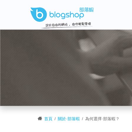
首頁
關於·部落蝦
為何選擇·部落蝦？